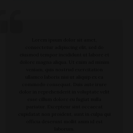
Lorem ipsum dolor sit amet,
consectetur adipiscing elit, sed do
eiusmod tempor incididunt ut labore et
dolore magna aliqua. Ut enim ad minim
veniam, quis nostrud exercitation
ullamco laboris nisi ut aliquip ex ea
commodo consequat. Duis aute irure
dolor in reprehenderit in voluptate velit
esse cillum dolore eu fugiat nulla
pariatur. Excepteur sint occaecat
cupidatat non proident, sunt in culpa qui
officia deserunt mollit anim id est
laborum.